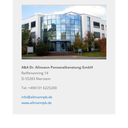
A&A Dr. Allmann Personalberatung GmbH
Raiffeisenring 14
D-55283 Nierstein
Tel: +496131 6225200
info@allmannpb.de
www.allmannpb.de