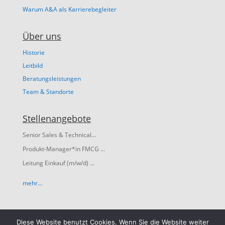
Warum A&A als Karrierebegleiter
Über uns
Historie
Leitbild
Beratungsleistungen
Team & Standorte
Stellenangebote
Senior Sales & Technical...
Produkt-Manager*in FMCG ...
Leitung Einkauf (m/w/d) ...
mehr...
Diese Website benutzt Cookies. Wenn Sie die Website weiter