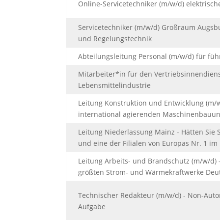
Online-Servicetechniker (m/w/d) elektris
Servicetechniker (m/w/d) Großraum Augsbu
und Regelungstechnik
Abteilungsleitung Personal (m/w/d) für f
Mitarbeiter*in für den Vertriebsinnendie
Lebensmittelindustrie
Leitung Konstruktion und Entwicklung (m/
international agierenden Maschinenbauu
Leitung Niederlassung Mainz - Hätten Sie 
und eine der Filialen von Europas Nr. 1
Leitung Arbeits- und Brandschutz (m/w/d) -
größten Strom- und Wärmekraftwerke Deu
Technischer Redakteur (m/w/d) - Non-Auto
Aufgabe