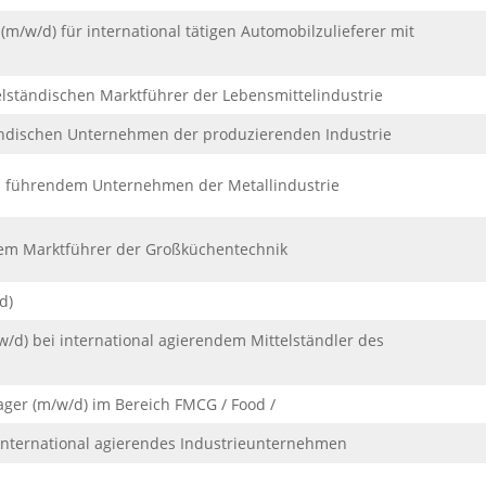
m/w/d) für international tätigen Automobilzulieferer mit
ständischen Marktführer der Lebensmittelindustrie
tändischen Unternehmen der produzierenden Industrie
ei führendem Unternehmen der Metallindustrie
inem Marktführer der Großküchentechnik
d)
/d) bei international agierendem Mittelständler des
ger (m/w/d) im Bereich FMCG / Food /
r international agierendes Industrieunternehmen