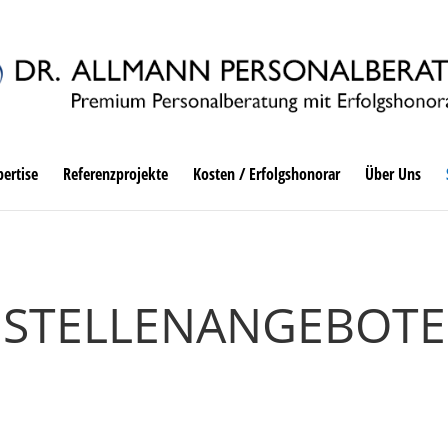
ertise
Referenzprojekte
Kosten / Erfolgshonorar
Über Uns
STELLEN­ANGEBOTE