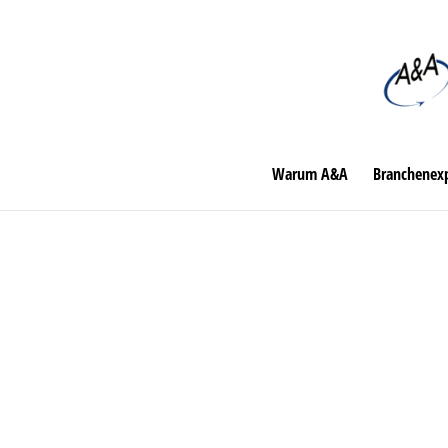
Warum A&A
Branchenexp