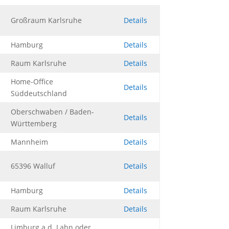
Großraum Karlsruhe
Details
Hamburg
Details
Raum Karlsruhe
Details
Home-Office
Details
Süddeutschland
Oberschwaben / Baden-
Details
Württemberg
Mannheim
Details
65396 Walluf
Details
Hamburg
Details
Raum Karlsruhe
Details
Limburg a.d. Lahn oder