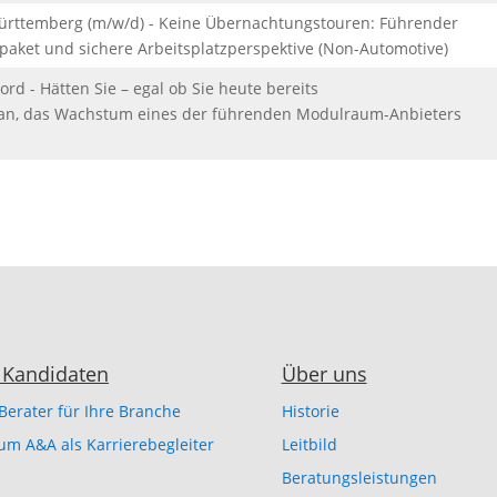
ürttemberg (m/w/d) - Keine Übernachtungstouren: Führender
spaket und sichere Arbeitsplatzperspektive (Non-Automotive)
rd - Hätten Sie – egal ob Sie heute bereits
an, das Wachstum eines der führenden Modulraum-Anbieters
 Kandidaten
Über uns
Berater für Ihre Branche
Historie
m A&A als Karrierebegleiter
Leitbild
Beratungsleistungen