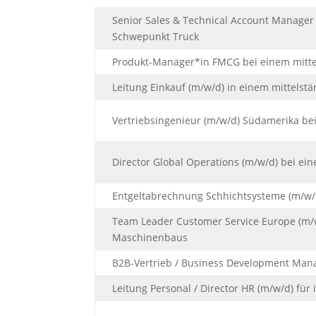
Senior Sales & Technical Account Manager (
Schwepunkt Truck
Produkt-Manager*in FMCG bei einem mittel
Leitung Einkauf (m/w/d) in einem mittels
Vertriebsingenieur (m/w/d) Südamerika b
Director Global Operations (m/w/d) bei e
Entgeltabrechnung Schhichtsysteme (m/w/
Team Leader Customer Service Europe (m/w
Maschinenbaus
B2B-Vertrieb / Business Development Mana
Leitung Personal / Director HR (m/w/d) fü